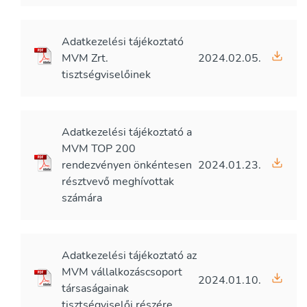
Adatkezelési tájékoztató
MVM Zrt.
2024.02.05.
tisztségviselőinek
Adatkezelési tájékoztató a
MVM TOP 200
rendezvényen önkéntesen
2024.01.23.
résztvevő meghívottak
számára
Adatkezelési tájékoztató az
MVM vállalkozáscsoport
2024.01.10.
társaságainak
tisztségviselői részére