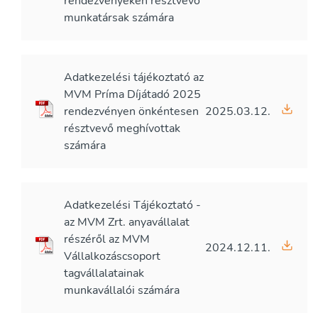
rendezvényeken résztvevő
munkatársak számára
Adatkezelési tájékoztató az
MVM Príma Díjátadó 2025
rendezvényen önkéntesen
2025.03.12.
résztvevő meghívottak
számára
Adatkezelési Tájékoztató -
az MVM Zrt. anyavállalat
részéről az MVM
2024.12.11.
Vállalkozáscsoport
tagvállalatainak
munkavállalói számára