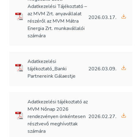
Adatkezelési Tájékoztató –
az MVM Zrt. anyavállalat
2026.03.17.
részéről az MVM Mátra
Energia Zrt. munkavállalói
számára
Adatkezelési
tájékoztató_Banki
2026.03.09.
Partnereink Gálaestje
Adatkezelési tájékoztató az
MVM Nőnap 2026
rendezvényen önkéntesen
2026.02.27.
résztvevő meghívottak
számára