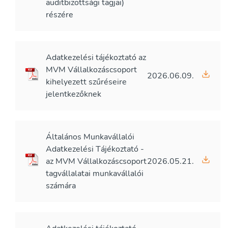
auditbizottsági tagjai)
részére
Adatkezelési tájékoztató az
MVM Vállalkozáscsoport
2026.06.09.
kihelyezett szűréseire
jelentkezőknek
Általános Munkavállalói
Adatkezelési Tájékoztató -
az MVM Vállalkozáscsoport
2026.05.21.
tagvállalatai munkavállalói
számára