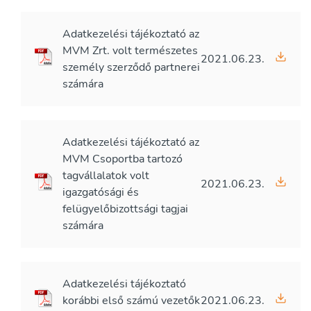
Adatkezelési tájékoztató az
MVM Zrt. volt természetes
2021.06.23.
személy szerződő partnerei
számára
Adatkezelési tájékoztató az
MVM Csoportba tartozó
tagvállalatok volt
2021.06.23.
igazgatósági és
felügyelőbizottsági tagjai
számára
Adatkezelési tájékoztató
korábbi első számú vezetők
2021.06.23.