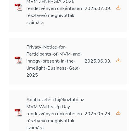
MVM ZENERGIA 2025
rendezvényen önkéntesen
2025.07.09.
résztvevő meghívottak
számára
Privacy-Notice-for-
Participants-of-MVM-and-
innogy-present-In-the-
2025.06.03.
limelight-Business-Gala-
2025
Adatkezelési tájékoztató az
MVM Watt.s Up Day
rendezvényen önkéntesen
2025.05.29.
résztvevő meghívottak
számára