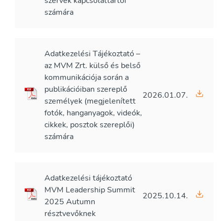
szervek kapcsolattartói
számára
Adatkezelési Tájékoztató –
az MVM Zrt. külső és belső
kommunikációja során a
publikációiban szereplő
2026.01.07.
személyek (megjelenített
fotók, hanganyagok, videók,
cikkek, posztok szereplői)
számára
Adatkezelési tájékoztató
MVM Leadership Summit
2025.10.14.
2025 Autumn
résztvevőknek