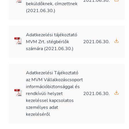
2021.06.30.
beküldőknek, címzettnek
(2021.06.30.)
Adatkezelési tájékoztató
MVM Zrt. stégbérlők
2021.06.30.
számára (2021.06.30.)
Adatkezelési Tájékoztató
az MVM Vállalkozáscsoport
információbiztonsággal és
rendkívüli helyzet
2021.06.30.
kezeléssel kapcsolatos
személyes adat
kezeléséről