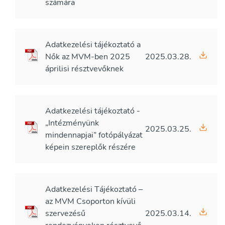
számára
Adatkezelési tájékoztató a
Nők az MVM-ben 2025
2025.03.28.
áprilisi résztvevőknek
Adatkezelési tájékoztató -
„Intézményünk
2025.03.25.
mindennapjai” fotópályázat
képein szereplők részére
Adatkezelési Tájékoztató –
az MVM Csoporton kívüli
szervezésű
2025.03.14.