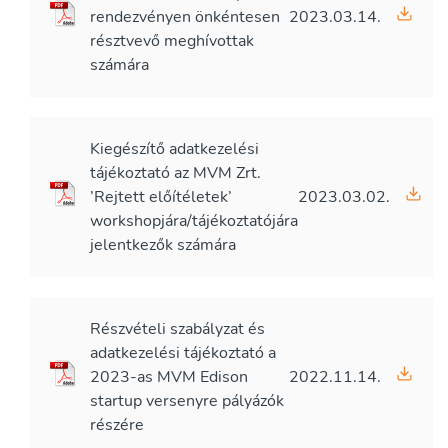
rendezvényen önkéntesen
2023.03.14.
résztvevő meghívottak
számára
Kiegészítő adatkezelési
tájékoztató az MVM Zrt.
’Rejtett előítéletek’
2023.03.02.
workshopjára/tájékoztatójára
jelentkezők számára
Részvételi szabályzat és
adatkezelési tájékoztató a
2023-as MVM Edison
2022.11.14.
startup versenyre pályázók
részére