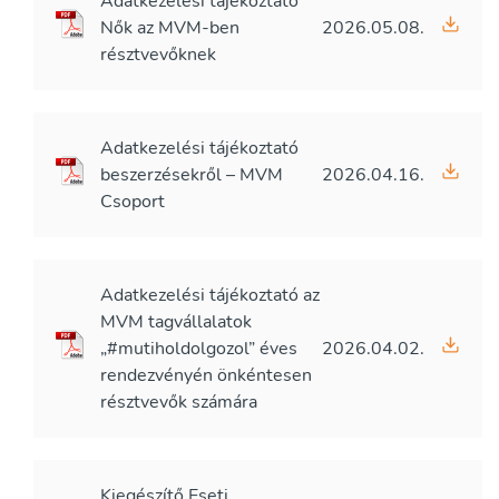
Adatkezelési tájékoztató
Nők az MVM-ben
2026.05.08.
résztvevőknek
Adatkezelési tájékoztató
beszerzésekről – MVM
2026.04.16.
Csoport
Adatkezelési tájékoztató az
MVM tagvállalatok
„#mutiholdolgozol” éves
2026.04.02.
rendezvényén önkéntesen
résztvevők számára
Kiegészítő Eseti