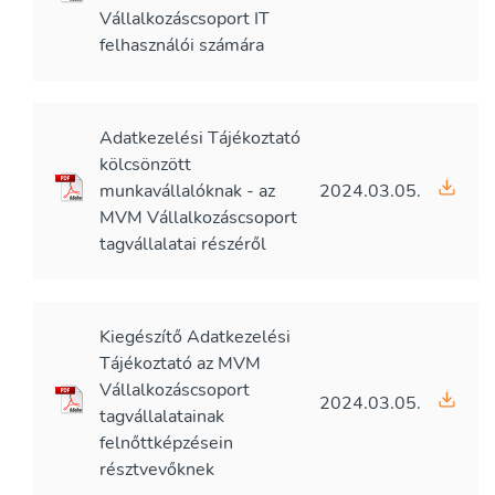
Vállalkozáscsoport IT
felhasználói számára
Adatkezelési Tájékoztató
kölcsönzött
munkavállalóknak - az
2024.03.05.
MVM Vállalkozáscsoport
tagvállalatai részéről
Kiegészítő Adatkezelési
Tájékoztató az MVM
Vállalkozáscsoport
2024.03.05.
tagvállalatainak
felnőttképzésein
résztvevőknek