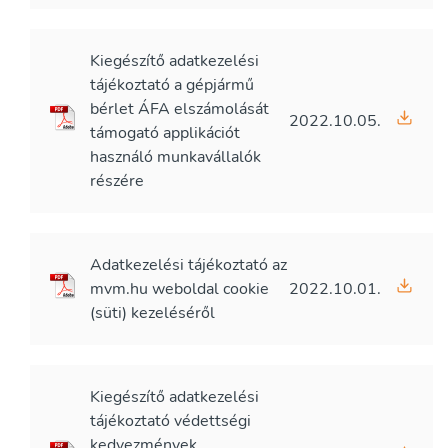
Kiegészítő adatkezelési
tájékoztató a gépjármű
bérlet ÁFA elszámolását
2022.10.05.
támogató applikációt
használó munkavállalók
részére
Adatkezelési tájékoztató az
mvm.hu weboldal cookie
2022.10.01.
(süti) kezeléséről
Kiegészítő adatkezelési
tájékoztató védettségi
kedvezmények