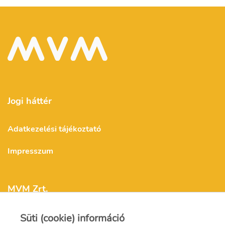
Jogi háttér
Adatkezelési tájékoztató
Impresszum
MVM Zrt.
Süti (cookie) információ