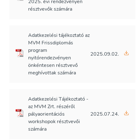
2025. évi rendezvényen
résztvevők számára
Adatkezelési tájékoztató az
MVM Frissdiplomás
program
2025.09.02.
nyitórendezvényen
önkéntesen résztvevő
meghívottak számára
Adatkezelési Tájékoztató -
az MVM Zrt. részéről
pályaorientációs
2025.07.24.
workshopok résztvevői
számára