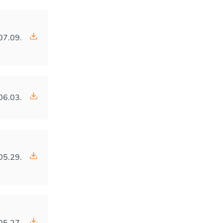
07.09.
06.03.
05.29.
05.27.