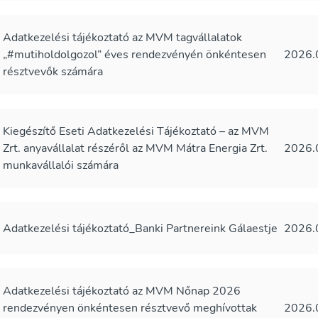
Adatkezelési tájékoztató az MVM tagvállalatok
„#mutiholdolgozol” éves rendezvényén önkéntesen
2026.
résztvevők számára
Kiegészítő Eseti Adatkezelési Tájékoztató – az MVM
Zrt. anyavállalat részéről az MVM Mátra Energia Zrt.
2026.
munkavállalói számára
Adatkezelési tájékoztató_Banki Partnereink Gálaestje
2026.
Adatkezelési tájékoztató az MVM Nőnap 2026
rendezvényen önkéntesen résztvevő meghívottak
2026.