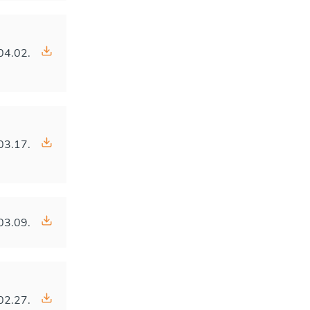
04.02.
03.17.
03.09.
02.27.