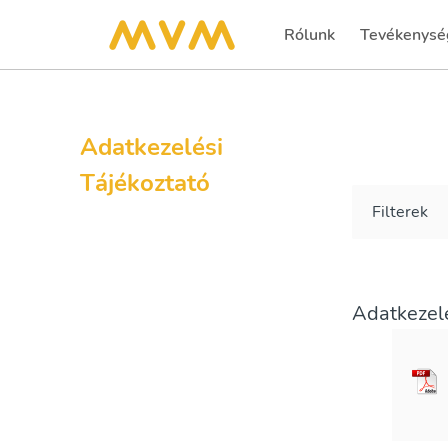
Rólunk
Tevékenysé
Adatkezelési
Tájékoztató
Filterek
Adatkezelé