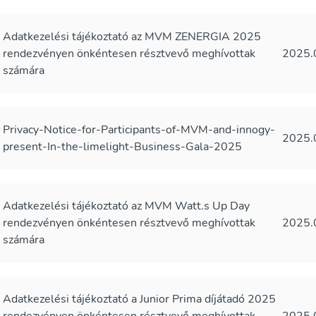
Adatkezelési tájékoztató az MVM ZENERGIA 2025
rendezvényen önkéntesen résztvevő meghívottak
2025.
számára
Privacy-Notice-for-Participants-of-MVM-and-innogy-
2025.
present-In-the-limelight-Business-Gala-2025
Adatkezelési tájékoztató az MVM Watt.s Up Day
rendezvényen önkéntesen résztvevő meghívottak
2025.
számára
Adatkezelési tájékoztató a Junior Prima díjátadó 2025
rendezvényen önkéntesen résztvevő meghívottak
2025.