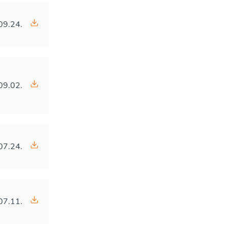
09.24.
09.02.
07.24.
07.11.