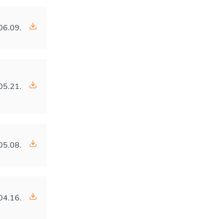
06.09.
05.21.
05.08.
04.16.