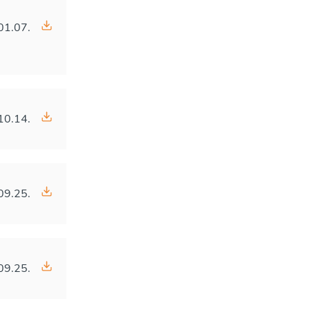
01.07.
10.14.
09.25.
09.25.