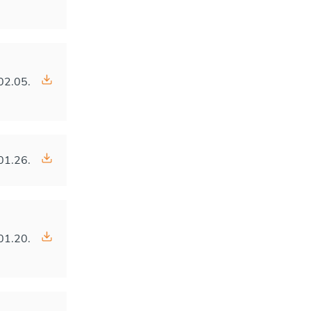
02.05.
01.26.
01.20.