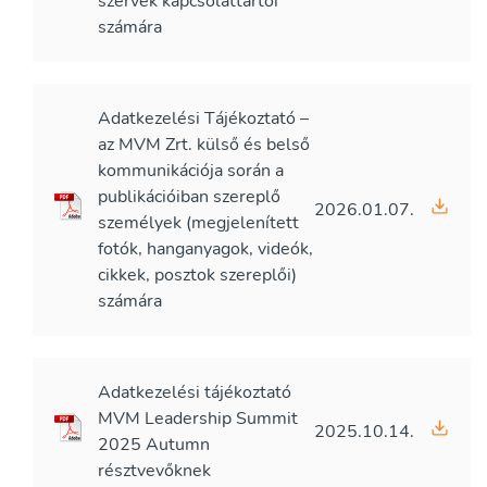
szervek kapcsolattartói
számára
Adatkezelési Tájékoztató –
az MVM Zrt. külső és belső
kommunikációja során a
publikációiban szereplő
2026.01.07.
személyek (megjelenített
fotók, hanganyagok, videók,
cikkek, posztok szereplői)
számára
Adatkezelési tájékoztató
MVM Leadership Summit
2025.10.14.
2025 Autumn
résztvevőknek