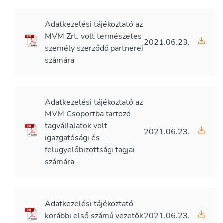
Adatkezelési tájékoztató az
MVM Zrt. volt természetes
2021.06.23.
személy szerződő partnerei
számára
Adatkezelési tájékoztató az
MVM Csoportba tartozó
tagvállalatok volt
2021.06.23.
igazgatósági és
felügyelőbizottsági tagjai
számára
Adatkezelési tájékoztató
korábbi első számú vezetők
2021.06.23.