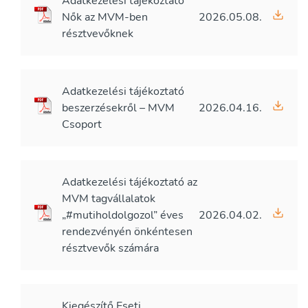
Adatkezelési tájékoztató
Nők az MVM-ben
2026.05.08.
résztvevőknek
Adatkezelési tájékoztató
beszerzésekről – MVM
2026.04.16.
Csoport
Adatkezelési tájékoztató az
MVM tagvállalatok
„#mutiholdolgozol” éves
2026.04.02.
rendezvényén önkéntesen
résztvevők számára
Kiegészítő Eseti