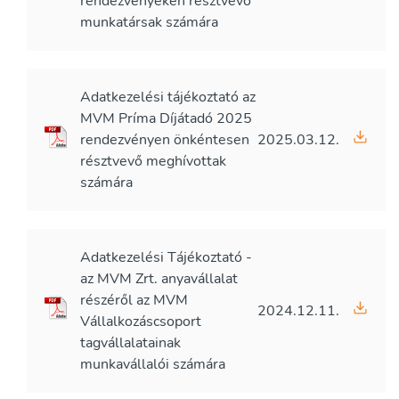
rendezvényeken résztvevő
munkatársak számára
Adatkezelési tájékoztató az
MVM Príma Díjátadó 2025
rendezvényen önkéntesen
2025.03.12.
résztvevő meghívottak
számára
Adatkezelési Tájékoztató -
az MVM Zrt. anyavállalat
részéről az MVM
2024.12.11.
Vállalkozáscsoport
tagvállalatainak
munkavállalói számára