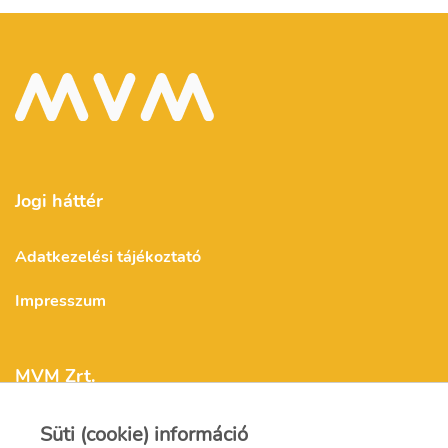
Jogi háttér
Adatkezelési tájékoztató
Impresszum
MVM Zrt.
Süti (cookie) információ