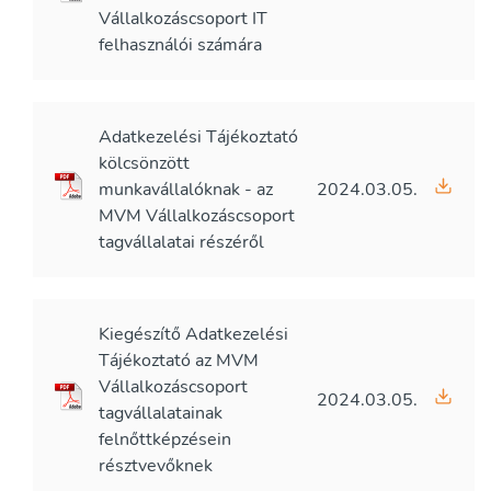
Vállalkozáscsoport IT
felhasználói számára
Adatkezelési Tájékoztató
kölcsönzött
munkavállalóknak - az
2024.03.05.
MVM Vállalkozáscsoport
tagvállalatai részéről
Kiegészítő Adatkezelési
Tájékoztató az MVM
Vállalkozáscsoport
2024.03.05.
tagvállalatainak
felnőttképzésein
résztvevőknek