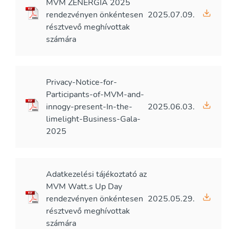
MVM ZENERGIA 2025
rendezvényen önkéntesen
2025.07.09.
résztvevő meghívottak
számára
Privacy-Notice-for-
Participants-of-MVM-and-
innogy-present-In-the-
2025.06.03.
limelight-Business-Gala-
2025
Adatkezelési tájékoztató az
MVM Watt.s Up Day
rendezvényen önkéntesen
2025.05.29.
résztvevő meghívottak
számára