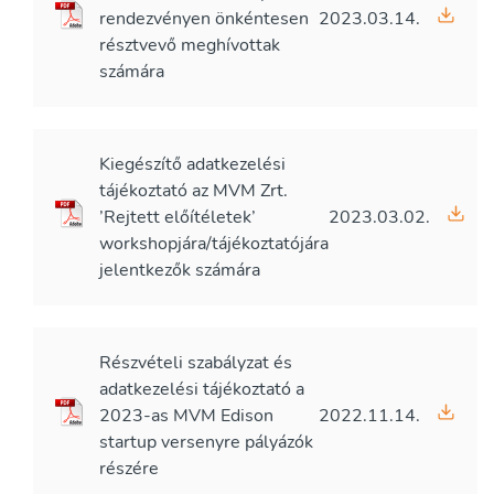
rendezvényen önkéntesen
2023.03.14.
résztvevő meghívottak
számára
Kiegészítő adatkezelési
tájékoztató az MVM Zrt.
’Rejtett előítéletek’
2023.03.02.
workshopjára/tájékoztatójára
jelentkezők számára
Részvételi szabályzat és
adatkezelési tájékoztató a
2023-as MVM Edison
2022.11.14.
startup versenyre pályázók
részére