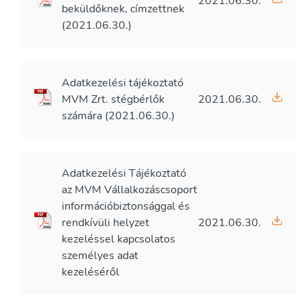
2021.06.30.
beküldőknek, címzettnek
(2021.06.30.)
Adatkezelési tájékoztató
MVM Zrt. stégbérlők
2021.06.30.
számára (2021.06.30.)
Adatkezelési Tájékoztató
az MVM Vállalkozáscsoport
információbiztonsággal és
rendkívüli helyzet
2021.06.30.
kezeléssel kapcsolatos
személyes adat
kezeléséről