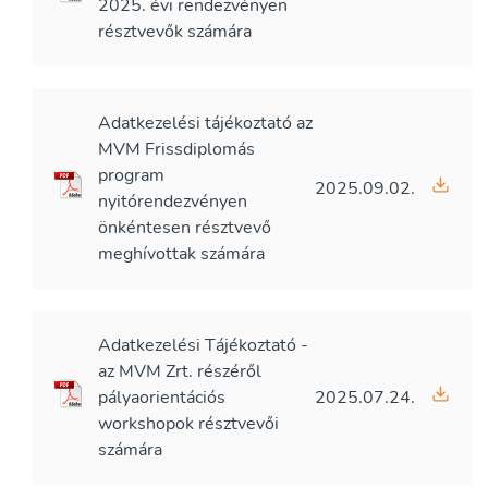
2025. évi rendezvényen
résztvevők számára
Adatkezelési tájékoztató az
MVM Frissdiplomás
program
2025.09.02.
nyitórendezvényen
önkéntesen résztvevő
meghívottak számára
Adatkezelési Tájékoztató -
az MVM Zrt. részéről
pályaorientációs
2025.07.24.
workshopok résztvevői
számára