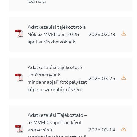
számára
Adatkezelési tájékoztató a
Nők az MVM-ben 2025
2025.03.28.
áprilisi résztvevőknek
Adatkezelési tájékoztató -
„Intézményünk
2025.03.25.
mindennapjai” fotópályázat
képein szereplők részére
Adatkezelési Tájékoztató –
az MVM Csoporton kívüli
szervezésű
2025.03.14.