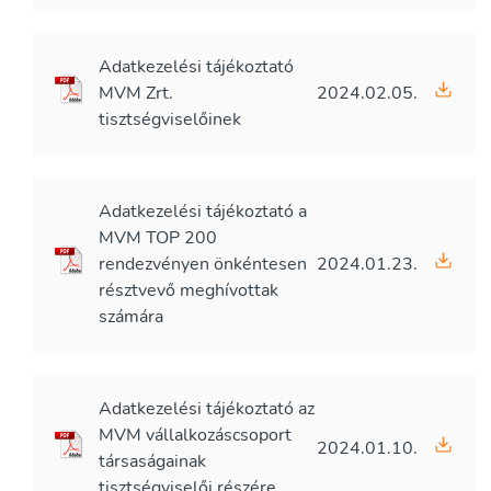
Adatkezelési tájékoztató
MVM Zrt.
2024.02.05.
tisztségviselőinek
Adatkezelési tájékoztató a
MVM TOP 200
rendezvényen önkéntesen
2024.01.23.
résztvevő meghívottak
számára
Adatkezelési tájékoztató az
MVM vállalkozáscsoport
2024.01.10.
társaságainak
tisztségviselői részére