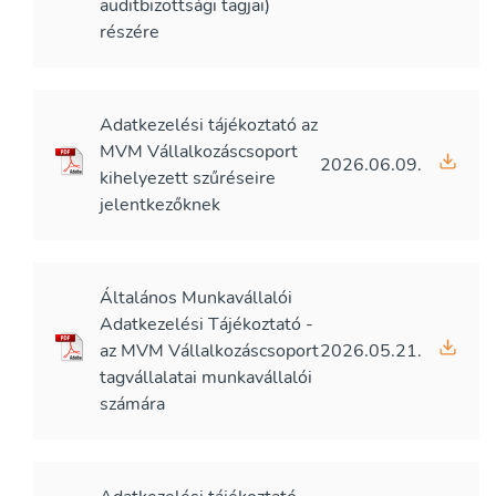
auditbizottsági tagjai)
részére
Adatkezelési tájékoztató az
MVM Vállalkozáscsoport
2026.06.09.
kihelyezett szűréseire
jelentkezőknek
Általános Munkavállalói
Adatkezelési Tájékoztató -
az MVM Vállalkozáscsoport
2026.05.21.
tagvállalatai munkavállalói
számára