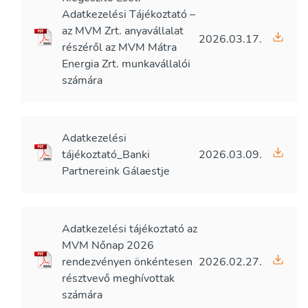
Adatkezelési Tájékoztató –
az MVM Zrt. anyavállalat
2026.03.17.
részéről az MVM Mátra
Energia Zrt. munkavállalói
számára
Adatkezelési
tájékoztató_Banki
2026.03.09.
Partnereink Gálaestje
Adatkezelési tájékoztató az
MVM Nőnap 2026
rendezvényen önkéntesen
2026.02.27.
résztvevő meghívottak
számára