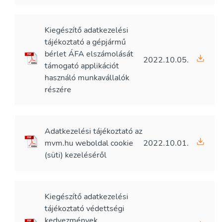
Kiegészítő adatkezelési
tájékoztató a gépjármű
bérlet ÁFA elszámolását
2022.10.05.
támogató applikációt
használó munkavállalók
részére
Adatkezelési tájékoztató az
mvm.hu weboldal cookie
2022.10.01.
(süti) kezeléséről
Kiegészítő adatkezelési
tájékoztató védettségi
kedvezmények