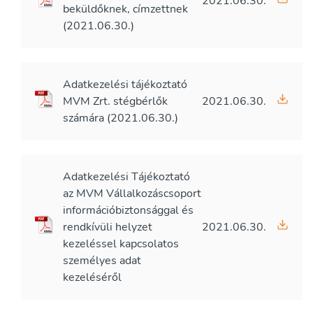
2021.06.30.
beküldőknek, címzettnek
(2021.06.30.)
Adatkezelési tájékoztató
MVM Zrt. stégbérlők
2021.06.30.
számára (2021.06.30.)
Adatkezelési Tájékoztató
az MVM Vállalkozáscsoport
információbiztonsággal és
rendkívüli helyzet
2021.06.30.
kezeléssel kapcsolatos
személyes adat
kezeléséről