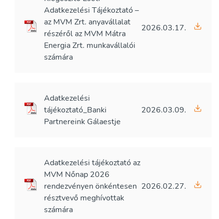
Adatkezelési Tájékoztató –
az MVM Zrt. anyavállalat
2026.03.17.
részéről az MVM Mátra
Energia Zrt. munkavállalói
számára
Adatkezelési
tájékoztató_Banki
2026.03.09.
Partnereink Gálaestje
Adatkezelési tájékoztató az
MVM Nőnap 2026
rendezvényen önkéntesen
2026.02.27.
résztvevő meghívottak
számára