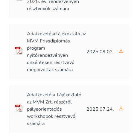
2025. évi rendezvényen
résztvevők számára
Adatkezelési tájékoztató az
MVM Frissdiplomás
program
2025.09.02.
nyitórendezvényen
önkéntesen résztvevő
meghívottak számára
Adatkezelési Tájékoztató -
az MVM Zrt. részéről
pályaorientációs
2025.07.24.
workshopok résztvevői
számára