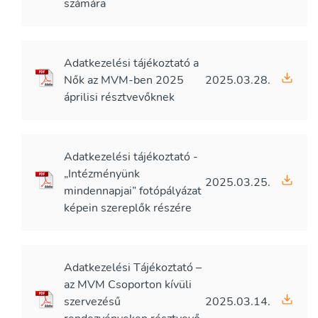
számára
Adatkezelési tájékoztató a
Nők az MVM-ben 2025
2025.03.28.
áprilisi résztvevőknek
Adatkezelési tájékoztató -
„Intézményünk
2025.03.25.
mindennapjai” fotópályázat
képein szereplők részére
Adatkezelési Tájékoztató –
az MVM Csoporton kívüli
szervezésű
2025.03.14.