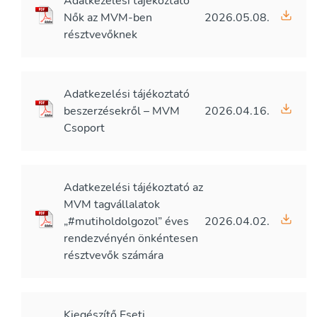
Adatkezelési tájékoztató
Nők az MVM-ben
2026.05.08.
résztvevőknek
Adatkezelési tájékoztató
beszerzésekről – MVM
2026.04.16.
Csoport
Adatkezelési tájékoztató az
MVM tagvállalatok
„#mutiholdolgozol” éves
2026.04.02.
rendezvényén önkéntesen
résztvevők számára
Kiegészítő Eseti