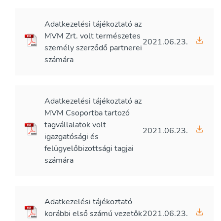
Adatkezelési tájékoztató az
MVM Zrt. volt természetes
2021.06.23.
személy szerződő partnerei
számára
Adatkezelési tájékoztató az
MVM Csoportba tartozó
tagvállalatok volt
2021.06.23.
igazgatósági és
felügyelőbizottsági tagjai
számára
Adatkezelési tájékoztató
korábbi első számú vezetők
2021.06.23.