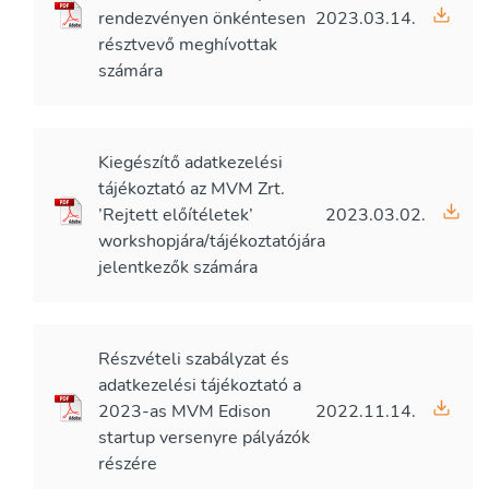
rendezvényen önkéntesen
2023.03.14.
résztvevő meghívottak
számára
Kiegészítő adatkezelési
tájékoztató az MVM Zrt.
’Rejtett előítéletek’
2023.03.02.
workshopjára/tájékoztatójára
jelentkezők számára
Részvételi szabályzat és
adatkezelési tájékoztató a
2023-as MVM Edison
2022.11.14.
startup versenyre pályázók
részére