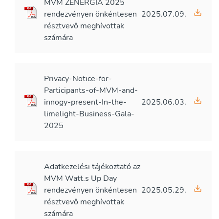
MVM ZENERGIA 2025
rendezvényen önkéntesen
2025.07.09.
résztvevő meghívottak
számára
Privacy-Notice-for-
Participants-of-MVM-and-
innogy-present-In-the-
2025.06.03.
limelight-Business-Gala-
2025
Adatkezelési tájékoztató az
MVM Watt.s Up Day
rendezvényen önkéntesen
2025.05.29.
résztvevő meghívottak
számára