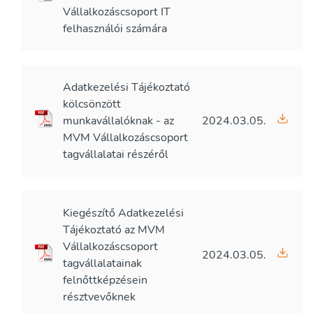
Vállalkozáscsoport IT
felhasználói számára
Adatkezelési Tájékoztató
kölcsönzött
munkavállalóknak - az
2024.03.05.
MVM Vállalkozáscsoport
tagvállalatai részéről
Kiegészítő Adatkezelési
Tájékoztató az MVM
Vállalkozáscsoport
2024.03.05.
tagvállalatainak
felnőttképzésein
résztvevőknek