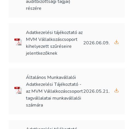
auditbizottsági tagjai)
részére
Adatkezelési tájékoztató az
MVM Vállalkozáscsoport
2026.06.09.
kihelyezett szűréseire
jelentkezőknek
Általános Munkavállalói
Adatkezelési Tájékoztató -
az MVM Vállalkozáscsoport
2026.05.21.
tagvállalatai munkavállalói
számára