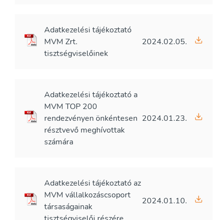
Adatkezelési tájékoztató
MVM Zrt.
2024.02.05.
tisztségviselőinek
Adatkezelési tájékoztató a
MVM TOP 200
rendezvényen önkéntesen
2024.01.23.
résztvevő meghívottak
számára
Adatkezelési tájékoztató az
MVM vállalkozáscsoport
2024.01.10.
társaságainak
tisztségviselői részére