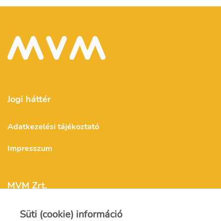
Jogi háttér
Adatkezelési tájékoztató
Impresszum
MVM Zrt.
Süti (cookie) információ