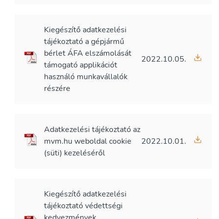
Kiegészítő adatkezelési
tájékoztató a gépjármű
bérlet ÁFA elszámolását
2022.10.05.
támogató applikációt
használó munkavállalók
részére
Adatkezelési tájékoztató az
mvm.hu weboldal cookie
2022.10.01.
(süti) kezeléséről
Kiegészítő adatkezelési
tájékoztató védettségi
kedvezmények