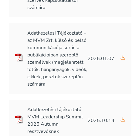
szervek kapcsolattartói
számára
Adatkezelési Tájékoztató –
az MVM Zrt. külső és belső
kommunikációja során a
publikációiban szereplő
2026.01.07.
személyek (megjelenített
fotók, hanganyagok, videók,
cikkek, posztok szereplői)
számára
Adatkezelési tájékoztató
MVM Leadership Summit
2025.10.14.
2025 Autumn
résztvevőknek