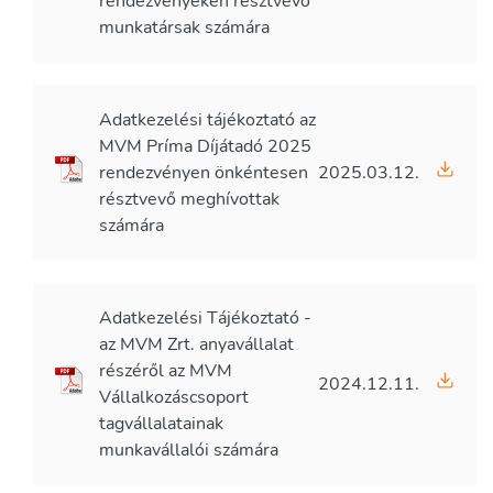
rendezvényeken résztvevő
munkatársak számára
Adatkezelési tájékoztató az
MVM Príma Díjátadó 2025
rendezvényen önkéntesen
2025.03.12.
résztvevő meghívottak
számára
Adatkezelési Tájékoztató -
az MVM Zrt. anyavállalat
részéről az MVM
2024.12.11.
Vállalkozáscsoport
tagvállalatainak
munkavállalói számára