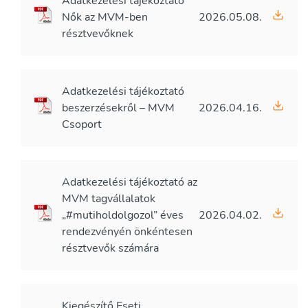
Adatkezelési tájékoztató
Nők az MVM-ben
2026.05.08.
résztvevőknek
Adatkezelési tájékoztató
beszerzésekről – MVM
2026.04.16.
Csoport
Adatkezelési tájékoztató az
MVM tagvállalatok
„#mutiholdolgozol” éves
2026.04.02.
rendezvényén önkéntesen
résztvevők számára
Kiegészítő Eseti