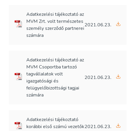
Adatkezelési tájékoztató az
MVM Zrt. volt természetes
2021.06.23.
személy szerződő partnerei
számára
Adatkezelési tájékoztató az
MVM Csoportba tartozó
tagvállalatok volt
2021.06.23.
igazgatósági és
felügyelőbizottsági tagjai
számára
Adatkezelési tájékoztató
korábbi első számú vezetők
2021.06.23.