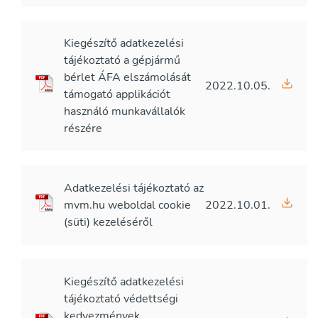
Kiegészítő adatkezelési
tájékoztató a gépjármű
bérlet ÁFA elszámolását
2022.10.05.
támogató applikációt
használó munkavállalók
részére
Adatkezelési tájékoztató az
mvm.hu weboldal cookie
2022.10.01.
(süti) kezeléséről
Kiegészítő adatkezelési
tájékoztató védettségi
kedvezmények