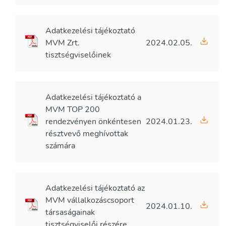
Adatkezelési tájékoztató
MVM Zrt.
2024.02.05.
tisztségviselőinek
Adatkezelési tájékoztató a
MVM TOP 200
rendezvényen önkéntesen
2024.01.23.
résztvevő meghívottak
számára
Adatkezelési tájékoztató az
MVM vállalkozáscsoport
2024.01.10.
társaságainak
tisztségviselői részére