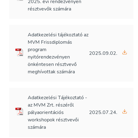
2025. évi rendezvényen
résztvevők számára
Adatkezelési tájékoztató az
MVM Frissdiplomás
program
2025.09.02.
nyitórendezvényen
önkéntesen résztvevő
meghívottak számára
Adatkezelési Tájékoztató -
az MVM Zrt. részéről
pályaorientációs
2025.07.24.
workshopok résztvevői
számára