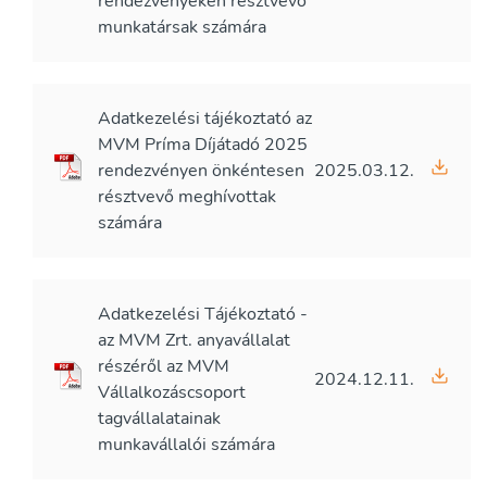
rendezvényeken résztvevő
munkatársak számára
Adatkezelési tájékoztató az
MVM Príma Díjátadó 2025
rendezvényen önkéntesen
2025.03.12.
résztvevő meghívottak
számára
Adatkezelési Tájékoztató -
az MVM Zrt. anyavállalat
részéről az MVM
2024.12.11.
Vállalkozáscsoport
tagvállalatainak
munkavállalói számára