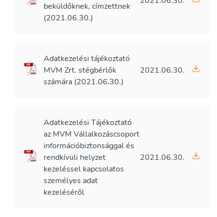
2021.06.30.
beküldőknek, címzettnek
(2021.06.30.)
Adatkezelési tájékoztató
MVM Zrt. stégbérlők
2021.06.30.
számára (2021.06.30.)
Adatkezelési Tájékoztató
az MVM Vállalkozáscsoport
információbiztonsággal és
rendkívüli helyzet
2021.06.30.
kezeléssel kapcsolatos
személyes adat
kezeléséről