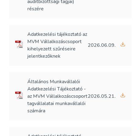
auditbizottsági tagjai)
részére
Adatkezelési tájékoztató az
MVM Vállalkozáscsoport
2026.06.09.
kihelyezett szűréseire
jelentkezőknek
Általános Munkavállalói
Adatkezelési Tájékoztató -
az MVM Vállalkozáscsoport
2026.05.21.
tagvállalatai munkavállalói
számára