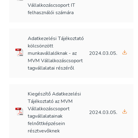
Vállalkozáscsoport IT
felhasználói számára
Adatkezelési Tájékoztató
kölcsönzött
munkavállalóknak - az
2024.03.05.
MVM Vállalkozáscsoport
tagvállalatai részéről
Kiegészítő Adatkezelési
Tájékoztató az MVM
Vállalkozáscsoport
2024.03.05.
tagvállalatainak
felnőttképzésein
résztvevőknek