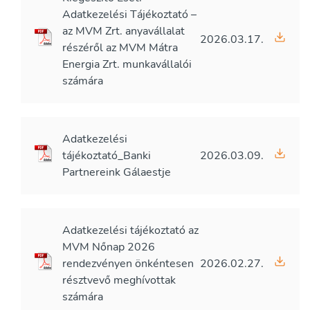
Adatkezelési Tájékoztató –
az MVM Zrt. anyavállalat
2026.03.17.
részéről az MVM Mátra
Energia Zrt. munkavállalói
számára
Adatkezelési
tájékoztató_Banki
2026.03.09.
Partnereink Gálaestje
Adatkezelési tájékoztató az
MVM Nőnap 2026
rendezvényen önkéntesen
2026.02.27.
résztvevő meghívottak
számára