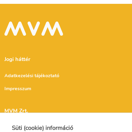
Jogi háttér
Adatkezelési tájékoztató
Impresszum
MVM Zrt.
Süti (cookie) információ