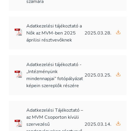
számára
Adatkezelési tájékoztató a
Nők az MVM-ben 2025
2025.03.28.
áprilisi résztvevőknek
Adatkezelési tájékoztató -
„Intézményünk
2025.03.25.
mindennapjai” fotópályázat
képein szereplők részére
Adatkezelési Tájékoztató –
az MVM Csoporton kívüli
szervezésű
2025.03.14.