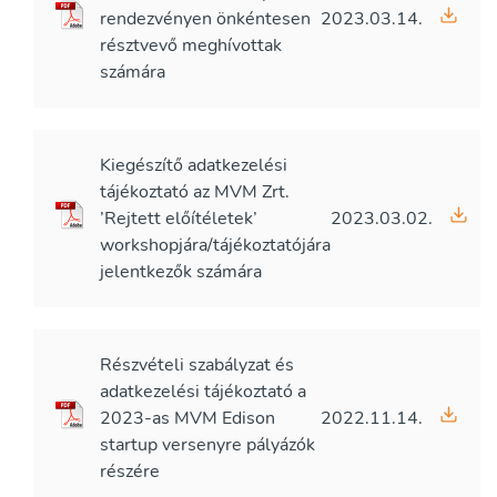
rendezvényen önkéntesen
2023.03.14.
résztvevő meghívottak
számára
Kiegészítő adatkezelési
tájékoztató az MVM Zrt.
’Rejtett előítéletek’
2023.03.02.
workshopjára/tájékoztatójára
jelentkezők számára
Részvételi szabályzat és
adatkezelési tájékoztató a
2023-as MVM Edison
2022.11.14.
startup versenyre pályázók
részére