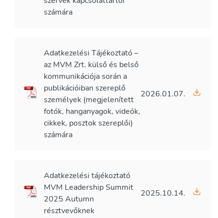
szervek kapcsolattartói
számára
Adatkezelési Tájékoztató –
az MVM Zrt. külső és belső
kommunikációja során a
publikációiban szereplő
2026.01.07.
személyek (megjelenített
fotók, hanganyagok, videók,
cikkek, posztok szereplői)
számára
Adatkezelési tájékoztató
MVM Leadership Summit
2025.10.14.
2025 Autumn
résztvevőknek