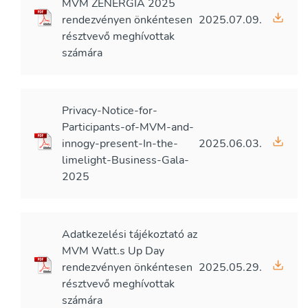
MVM ZENERGIA 2025
rendezvényen önkéntesen
2025.07.09.
résztvevő meghívottak
számára
Privacy-Notice-for-
Participants-of-MVM-and-
innogy-present-In-the-
2025.06.03.
limelight-Business-Gala-
2025
Adatkezelési tájékoztató az
MVM Watt.s Up Day
rendezvényen önkéntesen
2025.05.29.
résztvevő meghívottak
számára