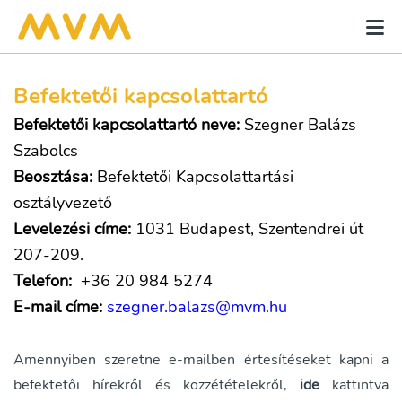
Befektetői kapcsolattartó
Befektetői kapcsolattartó neve:
Szegner Balázs
Szabolcs
Beosztása:
Befektetői Kapcsolattartási
osztályvezető
Levelezési címe:
1031 Budapest, Szentendrei út
207-209.
Telefon:
+36 20 984 5274
E-mail címe:
szegner.balazs@mvm.hu
Amennyiben szeretne e-mailben értesítéseket kapni a
befektetői hírekről és közzétételekről,
ide
kattintva