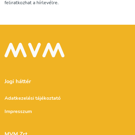
feliratkozhat a hírlevélre.
Jogi háttér
Adatkezelési tájékoztató
Impresszum
MVM Zrt.