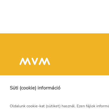
Süti (cookie) információ
Oldalunk cookie-kat (sütiket) használ. Ezen fájlok inform