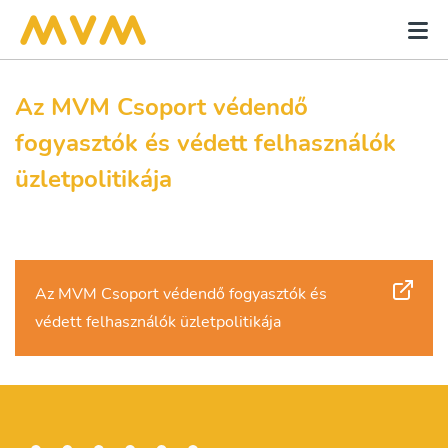
Az MVM Csoport védendő
fogyasztók és védett felhasználók
üzletpolitikája
Az MVM Csoport védendő fogyasztók és
védett felhasználók üzletpolitikája