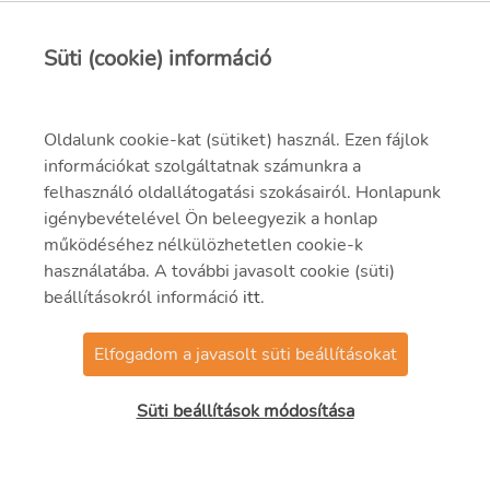
Süti (cookie) információ
Oldalunk cookie-kat (sütiket) használ. Ezen fájlok
információkat szolgáltatnak számunkra a
felhasználó oldallátogatási szokásairól. Honlapunk
igénybevételével Ön beleegyezik a honlap
működéséhez nélkülözhetetlen cookie-k
használatába. A további javasolt cookie (süti)
beállításokról információ
itt
.
Elfogadom a javasolt süti beállításokat
© 2021 MVM Zrt.
Süti beállítások módosítása