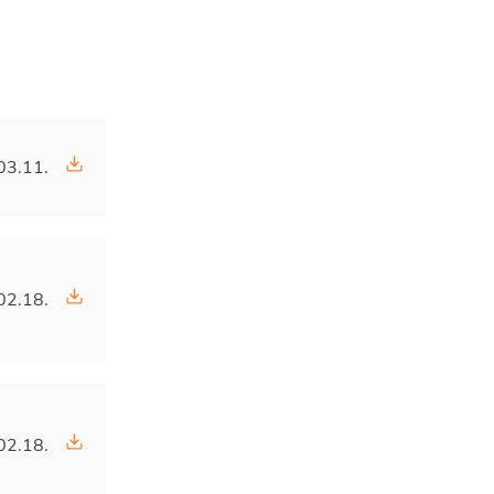
03.11.
02.18.
02.18.