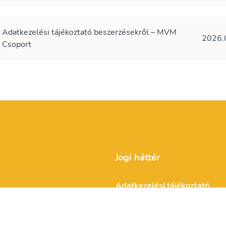
Adatkezelési tájékoztató beszerzésekről – MVM
2026.
Csoport
Jogi háttér
Adatkezelési tájékoztató
Impresszum