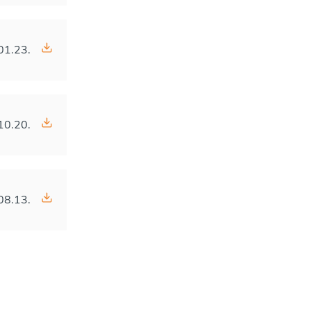
01.23.
10.20.
08.13.