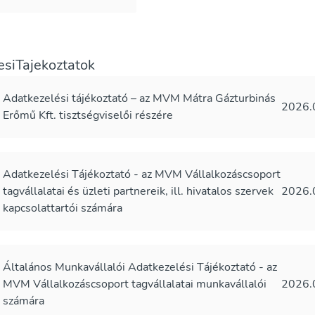
esiTajekoztatok
Adatkezelési tájékoztató – az MVM Mátra Gázturbinás
2026.
Erőmű Kft. tisztségviselői részére
Adatkezelési Tájékoztató - az MVM Vállalkozáscsoport
tagvállalatai és üzleti partnereik, ill. hivatalos szervek
2026.
kapcsolattartói számára
Általános Munkavállalói Adatkezelési Tájékoztató - az
MVM Vállalkozáscsoport tagvállalatai munkavállalói
2026.
számára