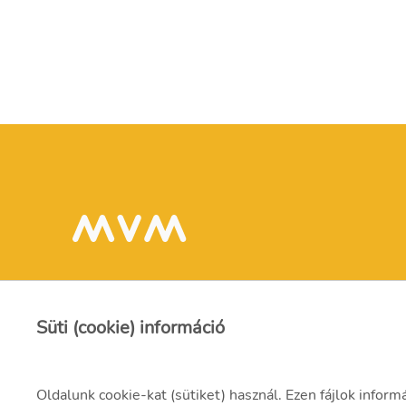
Süti (cookie) információ
Oldalunk cookie-kat (sütiket) használ. Ezen fájlok inform