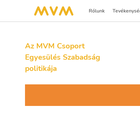
Rólunk
Tevékenysé
Az MVM Csoport
Egyesülés Szabadság
politikája