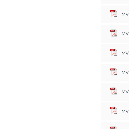
MVM
MVM
MVM
MVM
MVM
MVM