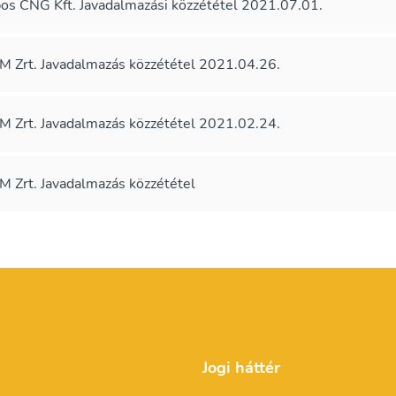
os CNG Kft. Javadalmazási közzététel 2021.07.01.
 Zrt. Javadalmazás közzététel 2021.04.26.
 Zrt. Javadalmazás közzététel 2021.02.24.
 Zrt. Javadalmazás közzététel
Jogi háttér