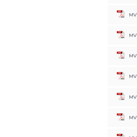
MVM
MVM
MVM
MVM
MVM
MVM