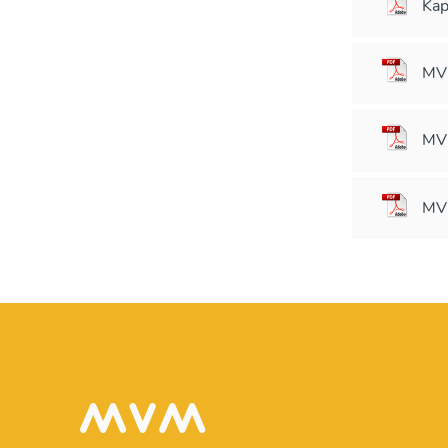
Kap
MVM
MVM
MVM