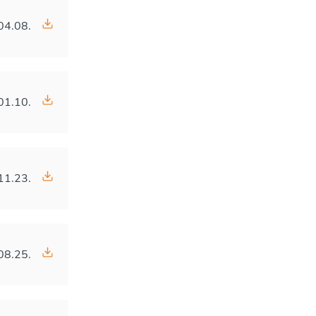
04.08.
01.10.
11.23.
08.25.