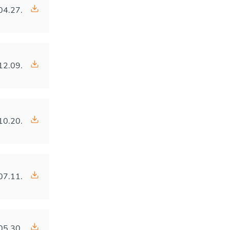
04.27.
12.09.
10.20.
07.11.
05.30.