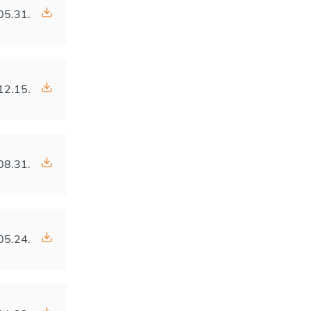
05.31.
12.15.
08.31.
05.24.