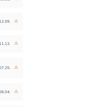
12.09.
11.12.
07.25.
06.04.