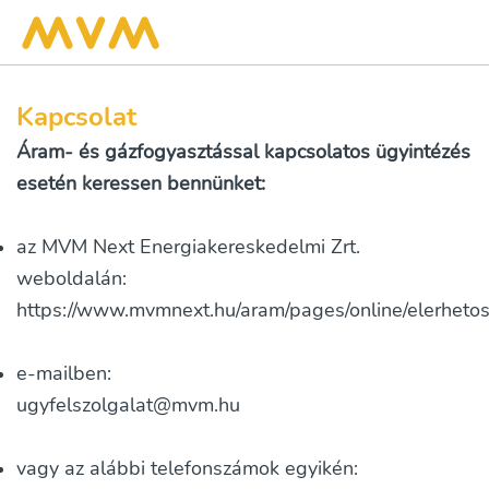
Kapcsolat
Áram- és gázfogyasztással kapcsolatos ügyintézés
esetén keressen bennünket:
az MVM Next Energiakereskedelmi Zrt.
weboldalán:
https://www.mvmnext.hu/aram/pages/online/elerhetos
e-mailben:
ugyfelszolgalat@mvm.hu
vagy az alábbi telefonszámok egyikén: