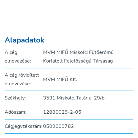
Alapadatok
A cég
MVM MIFŰ Miskolci Fűtőerőmű
elnevezése:
Korlátolt Felelősségű Társaság
A cég rövidített
MVM MIFŰ Kft.
elnevezése:
Székhely:
3531 Miskolc, Tatár u. 29/b.
Adószám:
12880029-2-05
Cégjegyzékszám:
0509009782