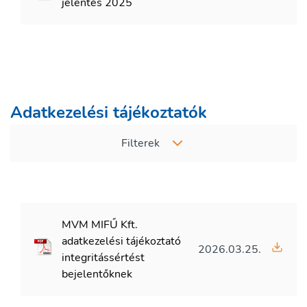
jelentés 2025
Adatkezelési tájékoztatók
Filterek
MVM MIFŰ Kft.
adatkezelési tájékoztató
2026.03.25.
integritássértést
bejelentőknek