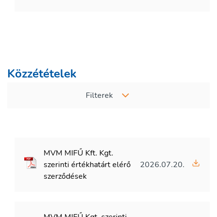
Közzétételek
Filterek
MVM MIFŰ Kft. Kgt.
szerinti értékhatárt elérő
2026.07.20.
szerződések
MVM MIFŰ Kgt. szerinti