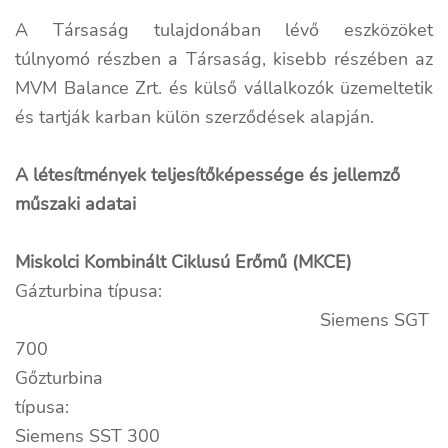
A Társaság tulajdonában lévő eszközöket
túlnyomó részben a Társaság, kisebb részében az
MVM Balance Zrt. és külső vállalkozók üzemeltetik
és tartják karban külön szerződések alapján.
A létesítmények teljesítőképessége és jellemző
műszaki adatai
Miskolci Kombinált Ciklusú Erőmű (MKCE)
Gázturbina típusa:
Siemens SGT
700
Gőzturbina
típusa:
Siemens SST 300