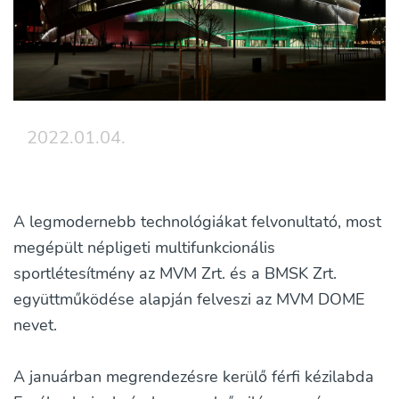
2022.01.04.
A legmodernebb technológiákat felvonultató, most
megépült népligeti multifunkcionális
sportlétesítmény az MVM Zrt. és a BMSK Zrt.
együttműködése alapján felveszi az MVM DOME
nevet.
A januárban megrendezésre kerülő férfi kézilabda