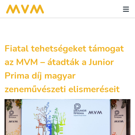
Fiatal tehetségeket támogat
az MVM – átadták a Junior
Prima díj magyar
zeneművészeti elismeréseit