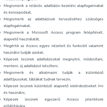
Megismerik a relációs adatbázis-kezelési alapfogalmakat
és koncepciókat,
Megismerik az adatbázisok tervezéséhez szükséges
alapfogalmakat,
Megismerik a Microsoft Access program felépítését,
alapvető használatát,
Megértik az Access egyes nézeteit és funkcióit valamint
használni tudják azokat,
Képesek lesznek adatbázisokat megnyitni, módosítani,
menteni, új adatbázist készíteni,
Megismerik és alkalmazni tudják a különböző
adattípusokat, táblákat tudnak tervezni,
Képesek lesznek különböző alapvető lekérdezéseket írni
és használni,
Képesek lesznek egyszerű Access jelentések
előállítására.