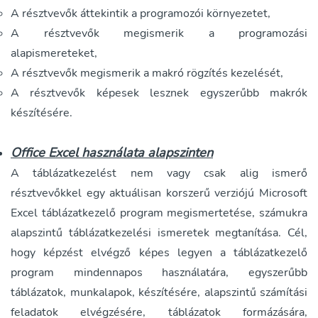
A résztvevők áttekintik a programozói környezetet,
A résztvevők megismerik a programozási
alapismereteket,
A résztvevők megismerik a makró rögzítés kezelését,
A résztvevők képesek lesznek egyszerűbb makrók
készítésére.
Office Excel használata alapszinten
A táblázatkezelést nem vagy csak alig ismerő
résztvevőkkel egy aktuálisan korszerű verziójú Microsoft
Excel táblázatkezelő program megismertetése, számukra
alapszintű táblázatkezelési ismeretek megtanítása. Cél,
hogy képzést elvégző képes legyen a táblázatkezelő
program mindennapos használatára, egyszerűbb
táblázatok, munkalapok, készítésére, alapszintű számítási
feladatok elvégzésére, táblázatok formázására,