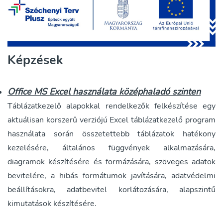
Képzések
Office MS Excel használata középhaladó szinten
Táblázatkezelő alapokkal rendelkezők felkészítése egy
aktuálisan korszerű verziójú Excel táblázatkezelő program
használata során összetettebb táblázatok hatékony
kezelésére, általános függvények alkalmazására,
diagramok készítésére és formázására, szöveges adatok
bevitelére, a hibás formátumok javítására, adatvédelmi
beállításokra, adatbevitel korlátozására, alapszintű
kimutatások készítésére.