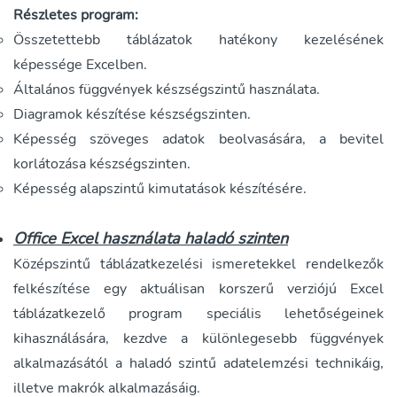
Részletes program:
Összetettebb táblázatok hatékony kezelésének
képessége Excelben.
Általános függvények készségszintű használata.
Diagramok készítése készségszinten.
Képesség szöveges adatok beolvasására, a bevitel
korlátozása készségszinten.
Képesség alapszintű kimutatások készítésére.
Office Excel használata haladó szinten
Középszintű táblázatkezelési ismeretekkel rendelkezők
felkészítése egy aktuálisan korszerű verziójú Excel
táblázatkezelő program speciális lehetőségeinek
kihasználására, kezdve a különlegesebb függvények
alkalmazásától a haladó szintű adatelemzési technikáig,
illetve makrók alkalmazásáig.