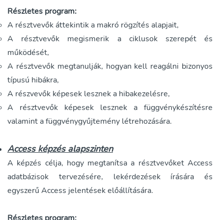
Részletes program:
A résztvevők áttekintik a makró rögzítés alapjait,
A résztvevők megismerik a ciklusok szerepét és
működését,
A résztvevők megtanulják, hogyan kell reagálni bizonyos
típusú hibákra,
A részvevők képesek lesznek a hibakezelésre,
A résztvevők képesek lesznek a függvénykészítésre
valamint a függvénygyűjtemény létrehozására.
Access képzés alapszinten
A képzés célja, hogy megtanítsa a résztvevőket Access
adatbázisok tervezésére, lekérdezések írására és
egyszerű Access jelentések előállítására.
Részletes program: