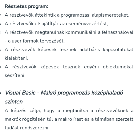
Részletes program:
A résztvevők áttekintik a programozási alapismereteket,
A résztvevők elsajátítják az eseményvezérlést,
A résztvevők megtanulnak kommunikálni a felhasználóval
- a user formok tervezését,
A résztvevők képesek lesznek adatbázis kapcsolatokat
kialakítani,
A résztvevők képesek lesznek egyéni objektumokat
készíteni.
Visual Basic - Makró programozás középhaladó
szinten
A képzés célja, hogy a megtanítsa a résztvevőknek a
makrók rögzítésén túl a makró írást és a témában szerzett
tudást rendszerezni.