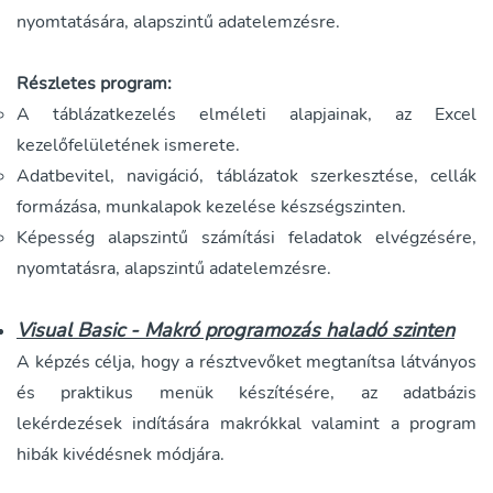
nyomtatására, alapszintű adatelemzésre.
Részletes program:
A táblázatkezelés elméleti alapjainak, az Excel
kezelőfelületének ismerete.
Adatbevitel, navigáció, táblázatok szerkesztése, cellák
formázása, munkalapok kezelése készségszinten.
Képesség alapszintű számítási feladatok elvégzésére,
nyomtatásra, alapszintű adatelemzésre.
Visual Basic - Makró programozás haladó szinten
A képzés célja, hogy a résztvevőket megtanítsa látványos
és praktikus menük készítésére, az adatbázis
lekérdezések indítására makrókkal valamint a program
hibák kivédésnek módjára.