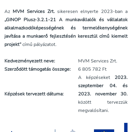
Az
MVM Services Zrt.
sikeresen elnyerte 2023-ban a
„GINOP Plusz-3.2.1-21 A munkavállalók és vállalatok
alkalmazkodóképességének és termelékenységének
javítása a munkaerő fejlesztésén keresztül című kiemelt
projekt”
című pályázatot.
Kedvezményezett neve:
MVM Services Zrt.
Szerződött támogatás összege:
6 805 782 Ft
A képzéseket
2023.
szeptember 04. és
Képzések tervezett dátuma:
2023. november 30.
között tervezzük
megvalósítani.