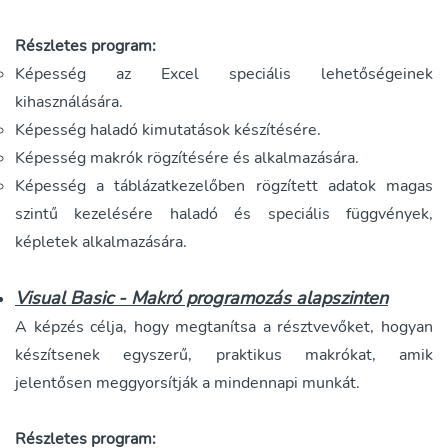
Részletes program:
Képesség az Excel speciális lehetőségeinek
kihasználására.
Képesség haladó kimutatások készítésére.
Képesség makrók rögzítésére és alkalmazására.
Képesség a táblázatkezelőben rögzített adatok magas
szintű kezelésére haladó és speciális függvények,
képletek alkalmazására.
Visual Basic - Makró programozás alapszinten
A képzés célja, hogy megtanítsa a résztvevőket, hogyan
készítsenek egyszerű, praktikus makrókat, amik
jelentősen meggyorsítják a mindennapi munkát.
Részletes program: