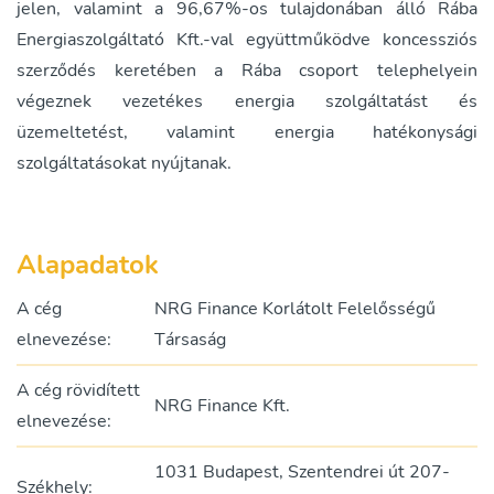
jelen, valamint a 96,67%-os tulajdonában álló Rába
Energiaszolgáltató Kft.-val együttműködve koncessziós
szerződés keretében a Rába csoport telephelyein
végeznek vezetékes energia szolgáltatást és
üzemeltetést, valamint energia hatékonysági
szolgáltatásokat nyújtanak.
Alapadatok
A cég
NRG Finance Korlátolt Felelősségű
elnevezése:
Társaság
A cég rövidített
NRG Finance Kft.
elnevezése:
1031 Budapest, Szentendrei út 207-
Székhely: