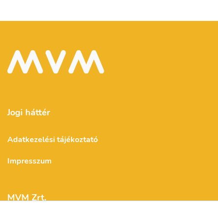
Jogi háttér
Adatkezelési tájékoztató
Impresszum
MVM Zrt.